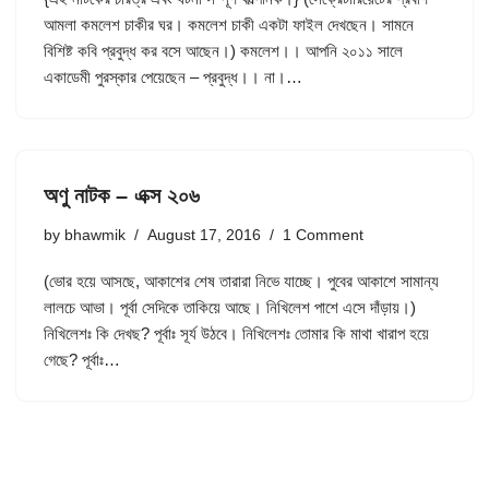
আমলা কমলেশ চাকীর ঘর। কমলেশ চাকী একটা ফাইল দেখছেন। সামনে
বিশিষ্ট কবি প্রবুদ্ধ কর বসে আছেন।) কমলেশ।। আপনি ২০১১ সালে
একাডেমী পুরস্কার পেয়েছেন – প্রবুদ্ধ।। না।…
অণু নাটক – এক্স ২০৬
by
bhawmik
August 17, 2016
1 Comment
(ভোর হয়ে আসছে, আকাশের শেষ তারারা নিভে যাচ্ছে। পুবের আকাশে সামান্য
লালচে আভা। পূর্বা সেদিকে তাকিয়ে আছে। নিখিলেশ পাশে এসে দাঁড়ায়।)
নিখিলেশঃ কি দেখছ? পূর্বাঃ সূর্য উঠবে। নিখিলেশঃ তোমার কি মাথা খারাপ হয়ে
গেছে? পূর্বাঃ…