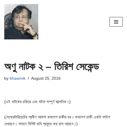
Skip
to
content
অণু নাটক ২ – তিরিশ সেকেন্ড
by
bhawmik
August 25, 2016
{এই নাটকের চরিত্র এবং ঘটনা সম্পূর্ণ কাল্পনিক।}
(সেক্রেটারিয়েটের প্রবীণ আমলা কমলেশ চাকীর ঘর। কমলেশ চাকী একটা ফাইল
দেখছেন। সামনে বিশিষ্ট কবি প্রবুদ্ধ কর বসে আছেন।)