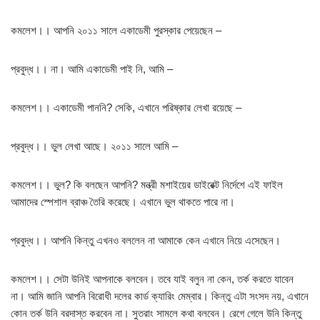
কমলেশ।। আপনি ২০১১ সালে একাডেমী পুরস্কার পেয়েছেন –
প্রবুদ্ধ।। না। আমি একাডেমী পাই নি, আমি –
কমলেশ।। একাডেমী পাননি? সেকি, এখানে পরিষ্কার লেখা রয়েছে –
প্রবুদ্ধ।। ভুল লেখা আছে। ২০১১ সালে আমি –
কমলেশ।। ভুল? কি বলছেন আপনি? মন্ত্রী মশাইয়ের ডাইরেক্ট নির্দেশে এই ফাইল
আমাদের স্পেশাল ব্রাঞ্চ তৈরি করেছে। এখানে ভুল থাকতে পারে না।
প্রবুদ্ধ।। আপনি কিন্তু এখনও বললেন না আমাকে কেন এখানে নিয়ে এসেছেন।
কমলেশ।। সেটা উনিই আপনাকে বলবেন। তবে যাই বলুন না কেন, তর্ক করতে যাবেন
না। আমি জানি আপনি বিরোধী দলের কার্ড ক্যারিং মেম্বার। কিন্তু এটা সংসদ নয়, এখানে
কোন তর্ক উনি বরদাস্ত করবেন না। সুতরাং সামলে কথা বলবেন। রেগে গেলে উনি কিন্তু