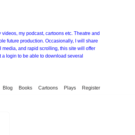
y videos, my podcast, cartoons etc. Theatre and
 future production. Occasionally, I will share
media, and rapid scrolling, this site will offer
t a login to be able to download several
Blog
Books
Cartoons
Plays
Register